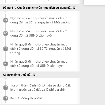
or
đích sử dụng đất tại UBND cấp huyện
Ký hợp đồng thuê đất
(2)
Trả phí thẩm định hồ sơ, tiền sử dụng đất,
32
lệ phí trước bạ về đất và lệ phí địa chính
Ký hợp đồng thuê đất
33
Nhận đất thực địa
(1)
Nhận đất thực địa
34
Đề nghị cấp Giấy chứng nhận quyền sử dụng đất
(1)
Nộp hồ sơ và nhận Giấy chứng nhận
35
quyền sử dụng đất
Đề nghị chứng thực Giấy chứng nhận quyền sử dụng đất
(2)
Nộp Giấy chứng nhận quyền sử dụng đất
36
để chứng thực
Nhận bản chứng thực Giấy chứng nhận