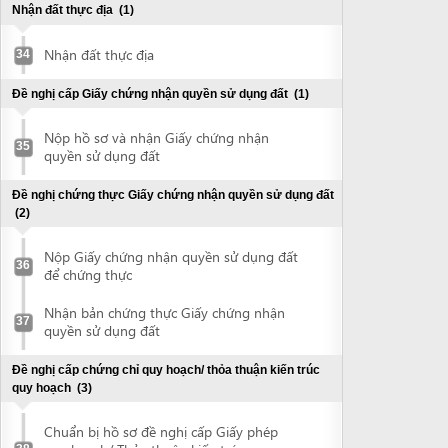
37
quyền sử dụng đất
Đề nghị cấp chứng chỉ quy hoạch/ thỏa thuận kiến trúc
quy hoạch
(3)
Chuẩn bị hồ sơ đề nghị cấp Giấy phép
quy hoạch/ Thỏa thuận kiến trúc quy
38
hoạch
Nộp hồ sơ đề nghị cấp Giấy phép quy
39
hoạch/Thỏa thuận kiến trúc quy hoạch
Nhận Giấy phép quy hoạch/ Thỏa thuận
40
kiến trúc quy hoạch
Lập dự án đầu tư xây dựng
(1)
Lập dự án đầu tư xây dựng
41
Đề nghị cấp Giấy chứng nhận thẩm duyệt về phòng cháy
chữa cháy
(2)
Nộp hồ sơ đề nghị thẩm duyệt về Phòng
42
cháy chữa cháy