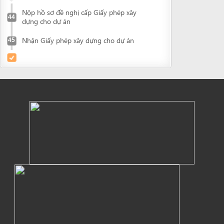
Powered by eRegulations (c), a content management system developed by UNCTAD's
Investment and Enterprise Division
,
Business Facilitation Program
and licensed under