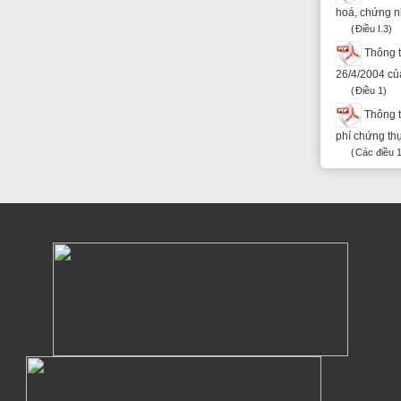
Powered by eRegulations (c), a content management system developed by UNCTAD's
Investment and Enterprise Division
,
Business Facilitation Program
and licensed under