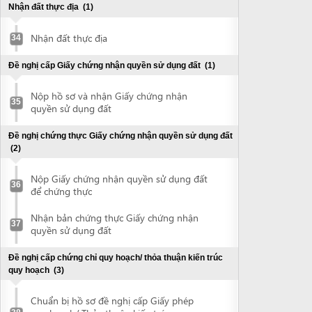
37
quyền sử dụng đất
Đề nghị cấp chứng chỉ quy hoạch/ thỏa thuận kiến trúc
quy hoạch
(3)
Chuẩn bị hồ sơ đề nghị cấp Giấy phép
quy hoạch/ Thỏa thuận kiến trúc quy
38
hoạch
Nộp hồ sơ đề nghị cấp Giấy phép quy
39
hoạch/Thỏa thuận kiến trúc quy hoạch
Nhận Giấy phép quy hoạch/ Thỏa thuận
40
kiến trúc quy hoạch
Lập dự án đầu tư xây dựng
(1)
Lập dự án đầu tư xây dựng
41
Đề nghị cấp Giấy chứng nhận thẩm duyệt về phòng cháy
chữa cháy
(2)
Nộp hồ sơ đề nghị thẩm duyệt về Phòng
42
cháy chữa cháy