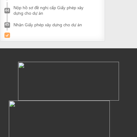
Powered by eRegulations (c), a content management system developed by UNCTAD's
Investment and Enterprise Division
,
Business Facilitation Program
and licensed under