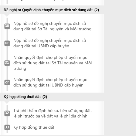
or
đích sử dụng đất tại UBND cấp huyện
Ký hợp đồng thuê đất
(2)
Trả phí thẩm định hồ sơ, tiền sử dụng đất,
32
lệ phí trước bạ về đất và lệ phí địa chính
Ký hợp đồng thuê đất
33
Nhận đất thực địa
(1)
Nhận đất thực địa
34
Đề nghị cấp Giấy chứng nhận quyền sử dụng đất
(1)
Nộp hồ sơ và nhận Giấy chứng nhận
35
quyền sử dụng đất
Đề nghị chứng thực Giấy chứng nhận quyền sử dụng đất
(2)
Nộp Giấy chứng nhận quyền sử dụng đất
36
để chứng thực
Nhận bản chứng thực Giấy chứng nhận