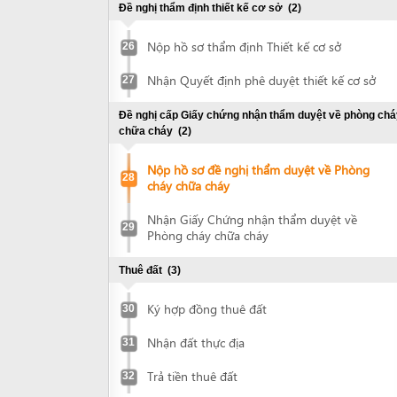
Nhận Giấy Chứng nhận thẩm duyệt về
29
Phòng cháy chữa cháy
Thuê đất
(3)
Ký hợp đồng thuê đất
30
Nhận đất thực địa
31
Trả tiền thuê đất
32
Đề nghị cấp Giấy chứng nhận quyền sử dụng đất
(1)
Nộp hồ sơ và nhận Giấy chứng nhận
33
quyền sử dụng đất
Đề nghị chứng thực Giấy chứng nhận quyền sử dụng đất
(2)
Nộp Giấy chứng nhận quyền sử dụng đất
34
để chứng thực
Nhận bản chứng thực Giấy chứng nhận
35
quyền sử dụng đất