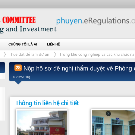
ÚNG TÔI LÀ AI
LIÊN HỆ
uê đất để làm dự án
Trong khu công nghiệp và các khu chức năng trong khu k
Nộp hồ sơ đề nghị thẩm duyệt về Phòng cháy chữ
28
10/12/2016)
Thông tin liên hệ chi tiết