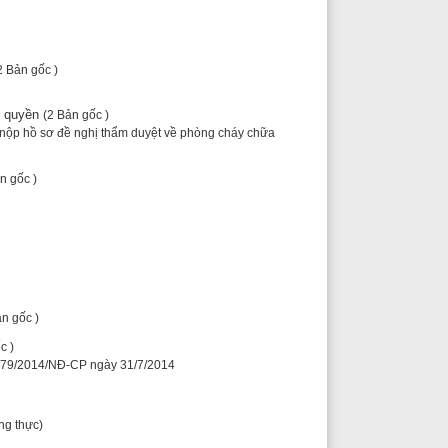
ốc )
ghị thẩm duyệt về phòng cháy chữa
P ngày 31/7/2014
NĐ-CP ngày 31/7/2014
NĐ-CP ngày 31/7/2014