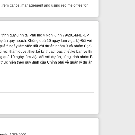
i hành một số điều của Luật
Phòng cháy và chữa cháy
dựng mới, cải tạo hoặc thay đổi
uyệt thiết kế về phòng cháy và