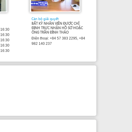
Cán bộ giải quyết
BẤT KỲ NHÂN VIÊN ĐƯỢC CHỈ
ĐỊNH TRỰC NHẬN HỒ SƠ HOẶC
ÔNG TRẦN ĐÌNH THẢO
Điện thoại: +84 57 383 2295, +84
982 140 237