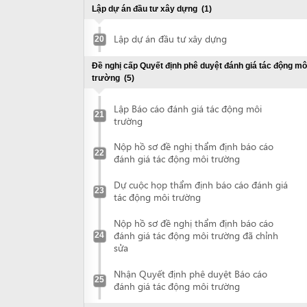
Nộp hồ sơ đề nghị thẩm định báo cáo
22
đánh giá tác động môi trường
Dự cuộc họp thẩm định báo cáo đánh giá
23
tác động môi trường
Nộp hồ sơ đề nghị thẩm định báo cáo
đánh giá tác động môi trường đã chỉnh
24
sửa
Nhận Quyết định phê duyệt Báo cáo
25
đánh giá tác động môi trường
Đề nghị thẩm định thiết kế cơ sở
(2)
Nộp hồ sơ thẩm định Thiết kế cơ sở
26
Nhận Quyết định phê duyệt thiết kế cơ sở
27
Đề nghị cấp Giấy chứng nhận thẩm duyệt về phòng cháy
chữa cháy
(2)
Nộp hồ sơ đề nghị thẩm duyệt về Phòng
28
cháy chữa cháy