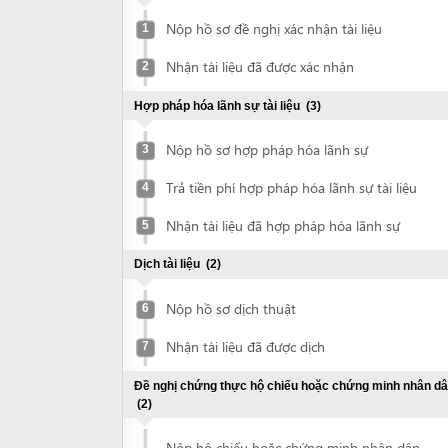
Nhận tài liệu đã được xác nhận
2
Hợp pháp hóa lãnh sự tài liệu
(3)
Nộp hồ sơ hợp pháp hóa lãnh sự
3
Trả tiền phí hợp pháp hóa lãnh sự tài liệu
4
Nhận tài liệu đã hợp pháp hóa lãnh sự
5
Dịch tài liệu
(2)
Nộp hồ sơ dịch thuật
6
Nhận tài liệu đã được dịch
7
Đề nghị chứng thực hộ chiếu hoặc chứng minh nhân dân
(2)
Nộp hộ chiếu hoặc chứng minh nhân dân
8
để chứng thực
Nhận bản chứng thực hộ chiếu hoặc
9
chứng minh nhân dân