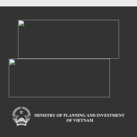
Powered by eRegulations (c), a content management system developed by UNCTAD's
Investment and Enterprise Division
,
Business Facilitation Program
and licensed under