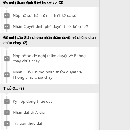
Nhận Giấy Chứng nhận thẩm duyệt về
29
Phòng cháy chữa cháy
Thuê đất
(3)
Ký hợp đồng thuê đất
30
Nhận đất thực địa
31
Trả tiền thuê đất
32
Đề nghị cấp Giấy chứng nhận quyền sử dụng đất
(1)
Nộp hồ sơ và nhận Giấy chứng nhận
33
quyền sử dụng đất
Đề nghị chứng thực Giấy chứng nhận quyền sử dụng đất
(2)
Nộp Giấy chứng nhận quyền sử dụng đất
34
để chứng thực
Nhận bản chứng thực Giấy chứng nhận
35
quyền sử dụng đất