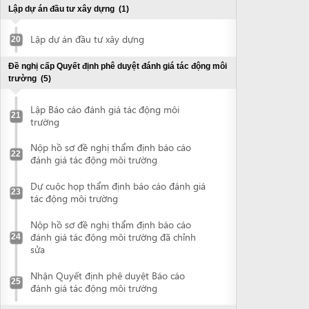
Nộp hồ sơ đề nghị thẩm định báo cáo
22
đánh giá tác động môi trường
Dự cuộc họp thẩm định báo cáo đánh giá
23
tác động môi trường
Nộp hồ sơ đề nghị thẩm định báo cáo
đánh giá tác động môi trường đã chỉnh
24
sửa
Nhận Quyết định phê duyệt Báo cáo
25
đánh giá tác động môi trường
Đề nghị thẩm định thiết kế cơ sở
(2)
Nộp hồ sơ thẩm định Thiết kế cơ sở
26
Nhận Quyết định phê duyệt thiết kế cơ sở
27
Đề nghị cấp Giấy chứng nhận thẩm duyệt về phòng cháy
chữa cháy
(2)
Nộp hồ sơ đề nghị thẩm duyệt về Phòng
28
cháy chữa cháy