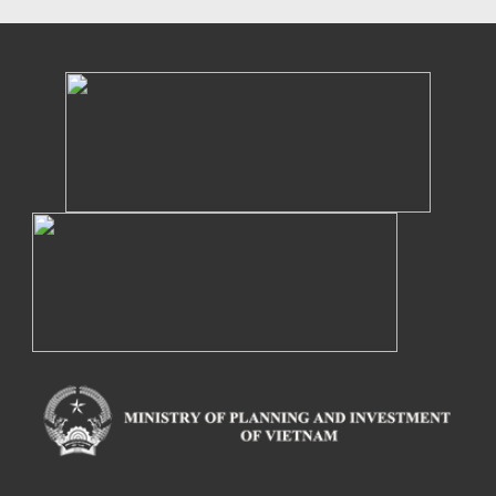
Powered by eRegulations (c), a content management system developed by UNCTAD's
Investment and Enterprise Division
,
Business Facilitation Program
and licensed under