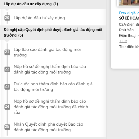
Nộp hồ sơ đề nghị thẩm định báo cáo
22
đánh giá tác động môi trường
Dự cuộc họp thẩm định báo cáo đánh giá
23
tác động môi trường
Nộp hồ sơ đề nghị thẩm định báo cáo
đánh giá tác động môi trường đã chỉnh
24
sửa
Nhận Quyết định phê duyệt Báo cáo
25
đánh giá tác động môi trường
Đề nghị thẩm định thiết kế cơ sở
(2)
Nộp hồ sơ thẩm định Thiết kế cơ sở
26
Nhận Quyết định phê duyệt thiết kế cơ sở
27
Đề nghị cấp Giấy chứng nhận thẩm duyệt về phòng cháy
chữa cháy
(2)
Nộp hồ sơ đề nghị thẩm duyệt về Phòng
28
cháy chữa cháy