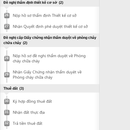
Nhận Giấy Chứng nhận thẩm duyệt về
29
Phòng cháy chữa cháy
Thuê đất
(3)
Ký hợp đồng thuê đất
30
Nhận đất thực địa
31
Trả tiền thuê đất
32
Đề nghị cấp Giấy chứng nhận quyền sử dụng đất
(1)
Nộp hồ sơ và nhận Giấy chứng nhận
33
quyền sử dụng đất
Đề nghị chứng thực Giấy chứng nhận quyền sử dụng đất
(2)
Nộp Giấy chứng nhận quyền sử dụng đất
34
để chứng thực
Nhận bản chứng thực Giấy chứng nhận
35
quyền sử dụng đất