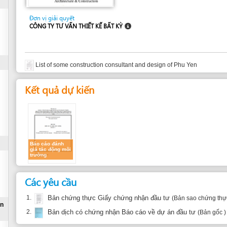
CÔNG TY TƯ VẤN THIẾT KẾ BẤT KỲ
List of some construction consultant and design of Phu Yen
Kết quả dự kiến
Báo cáo đánh
giá tác động môi
trường
Các yêu cầu
1.
Bản chứng thực Giấy chứng nhận đầu tư
(Bản sao chứng thực)
2.
Bản dịch có chứng nhận Báo cáo về dự án đầu tư
(Bản gốc )
Các chi phí
Thông tin chi tiết về mức phí