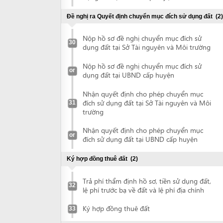
or
đích sử dụng đất tại UBND cấp huyện
Ký hợp đồng thuê đất
(2)
Trả phí thẩm định hồ sơ, tiền sử dụng đất,
32
lệ phí trước bạ về đất và lệ phí địa chính
Ký hợp đồng thuê đất
33
Nhận đất thực địa
(1)
Nhận đất thực địa
34
Đề nghị cấp Giấy chứng nhận quyền sử dụng đất
(1)
Nộp hồ sơ và nhận Giấy chứng nhận
35
quyền sử dụng đất
Đề nghị chứng thực Giấy chứng nhận quyền sử dụng đất
(2)
Nộp Giấy chứng nhận quyền sử dụng đất
36
để chứng thực
Nhận bản chứng thực Giấy chứng nhận