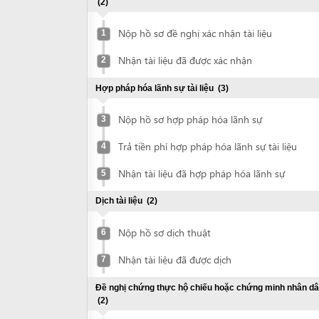
Nộp hồ sơ đề nghị xác nhận tài liệu
1
Nhận tài liệu đã được xác nhận
2
Hợp pháp hóa lãnh sự tài liệu
(3)
Nộp hồ sơ hợp pháp hóa lãnh sự
3
Trả tiền phí hợp pháp hóa lãnh sự tài liệu
4
Nhận tài liệu đã hợp pháp hóa lãnh sự
5
Dịch tài liệu
(2)
Nộp hồ sơ dịch thuật
6
Nhận tài liệu đã được dịch
7
Đề nghị chứng thực hộ chiếu hoặc chứng minh nhân dân
(2)
Nộp hộ chiếu hoặc chứng minh nhân dân
8
để chứng thực
Nhận bản chứng thực hộ chiếu hoặc
9