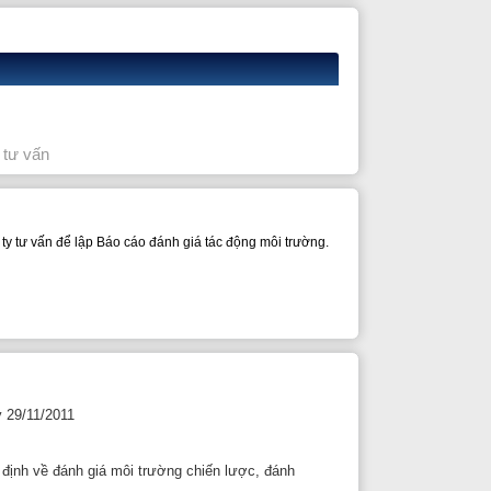
 Báo cáo đánh giá tác động môi trường.
iá môi trường chiến lược, đánh
 quy định chi tiết thi hành một
định về đánh giá môi trường