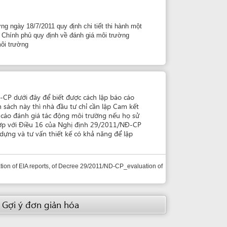
ể biết được cách lập báo cáo
hà đầu tư chỉ cần lập Cam kết
 tác động môi trường nếu họ sử
16 của Nghị định 29/2011/NĐ-CP
 thiết kế có khả năng để lập
orts, of Decree 29/2011/ND-CP_evaluation of
giản hóa