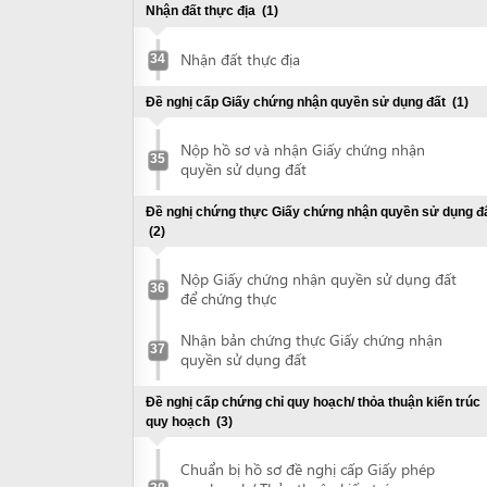
37
quyền sử dụng đất
Đề nghị cấp chứng chỉ quy hoạch/ thỏa thuận kiến trúc
quy hoạch
(3)
Chuẩn bị hồ sơ đề nghị cấp Giấy phép
quy hoạch/ Thỏa thuận kiến trúc quy
38
hoạch
Nộp hồ sơ đề nghị cấp Giấy phép quy
39
hoạch/Thỏa thuận kiến trúc quy hoạch
Nhận Giấy phép quy hoạch/ Thỏa thuận
40
kiến trúc quy hoạch
Đề nghị thẩm định và phê duyệt nhiệm vụ quy hoạch chi
tiết
(3)
Chuẩn bị hồ sơ đề nghị thẩm định và phê
41
duyệt nhiệm vụ quy hoạch chi tiết
Nộp hồ sơ đề nghị thẩm định và phê
42
duyệt nhiệm vụ quy hoạch chi tiết
Nhận quyết định phê duyệt nhiệm vụ quy
43