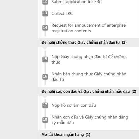
Đề nghị chứng thực Giấy chứng nhận đầu tư
(2)
Nộp Giấy chứng nhận đầu tư để chứng
15
thực
Nhận bản chứng thực Giấy chứng nhận
16
đầu tư
Đề nghị cấp con dấu và Giấy chứng nhận mẫu dấu
(2)
Nộp hồ sơ làm con dấu
17
Nhận con dấu và Giấy chứng nhận đăng
18
ký mẫu dấu
Mở tài khoản ngân hàng
(1)
Mở tài khoản ngân hàng
19
Đề nghị cấp Quyết định phê duyệt đánh giá tác động môi
trường
(5)
Lập Báo cáo đánh giá tác động môi
20
trường